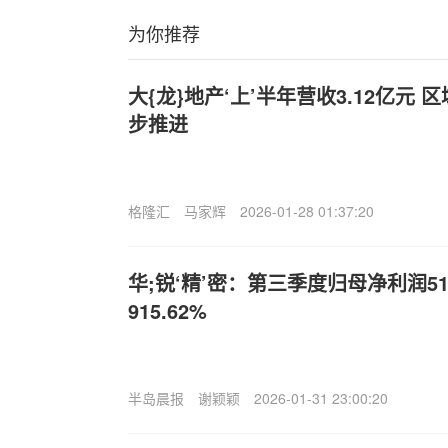
为你推荐
大{龙}地产‘上’半年营收3.12亿元
步推进
格隆汇
马家辉
2026-01-28 01:37:20
华;锐‘精’密：第三季度归母净利润51
915.62%
半岛晨报
谢颖颖
2026-01-31 23:00:20