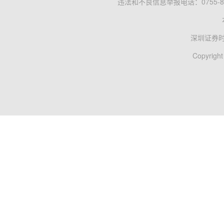
违法和不良信息举报电话：0755-83
深圳证券
Copyright