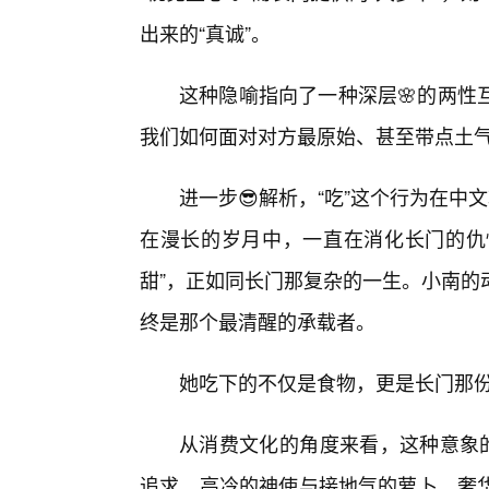
出来的“真诚”。
这种隐喻指向了一种深层🌸的两性
我们如何面对对方最原始、甚至带点土
进一步😎解析，“吃”这个行为在中
在漫长的岁月中，一直在消化长门的仇恨
甜”，正如同长门那复杂的一生。小南的
终是那个最清醒的承载者。
她吃下的不仅是食物，更是长门那
从消费文化的角度来看，这种意象的
追求。高冷的神使与接地气的萝卜，奢华