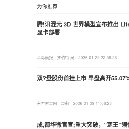
为你推荐
腾!讯混元 3D 世界模型宣布推出 Li
显卡部署
半岛晨报
罗伯特·吴
2026-01-29 22:58:23
双?登股份首挂上市 早盘高开55.07
东方财富网
袁莉
2026-01-29 11:06:23
成,都华微官宣;重大突破，“寒王”