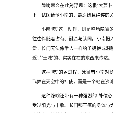
隐喻意义在此刻浮现：这根“大萝卜
下，试图给予小南的、最原始且纯粹的
小南“吃”这一动作，则是整场隐喻
往往伴随着占有、融合与认同。小南摄
爱。长门无法像常人一样给予拥抱或温
近乎“土味”的、实实在在的东西来传达。
这种“吃”的🔥过程，象征着小南
飞舞在天空中的神使，而是一个站在沙
这种隐喻还带有一种强烈的“补偿心
受过阳光与丰收。长门那干瘪的身体与