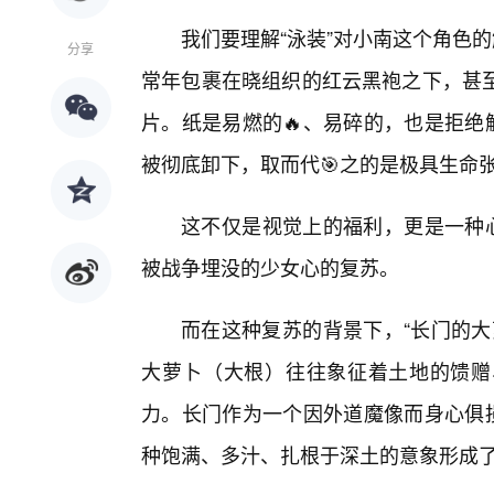
我们要理解“泳装”对小南这个角色
分享
常年包裹在晓组织的红云黑袍之下，甚
片。纸是易燃的🔥、易碎的，也是拒绝
被彻底卸下，取而代🎯之的是极具生命
这不仅是视觉上的福利，更是一种心
被战争埋没的少女心的复苏。
而在这种复苏的背景下，“长门的大
大萝卜（大根）往往象征着土地的馈赠
力。长门作为一个因外道魔像而身心俱损
种饱满、多汁、扎根于深土的意象形成了极