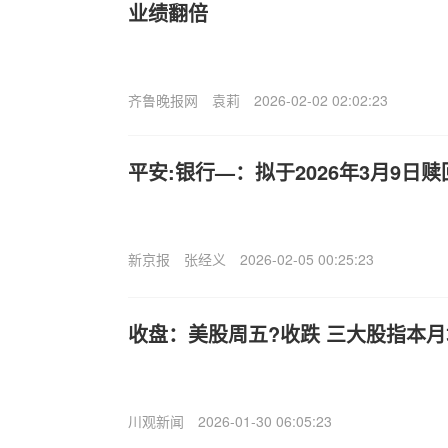
业绩翻倍
齐鲁晚报网
袁莉
2026-02-02 02:02:23
平安:银行—：拟于2026年3月9日
新京报
张经义
2026-02-05 00:25:23
收盘：美股周五?收跌 三大股指本
川观新闻
2026-01-30 06:05:23