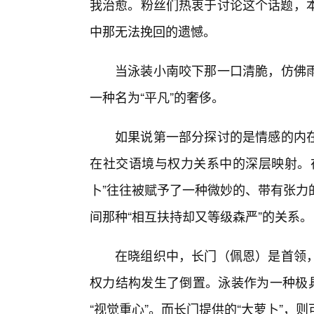
我治愈。粉丝们热衷于讨论这个话题，本
中那无法挽回的遗憾。
当泳装小南咬下那一口清脆，仿佛
一种名为“平凡”的奢侈。
如果说第一部分探讨的是情感的内在
在社交语境与权力关系中的深层映射。
卜”往往被赋予了一种微妙的、带有张力
间那种“相互扶持却又等级森严”的关系。
在晓组织中，长门（佩恩）是首领
权力结构发生了倒置。泳装作为一种极具
“视觉重心”。而长门提供的“大萝卜”