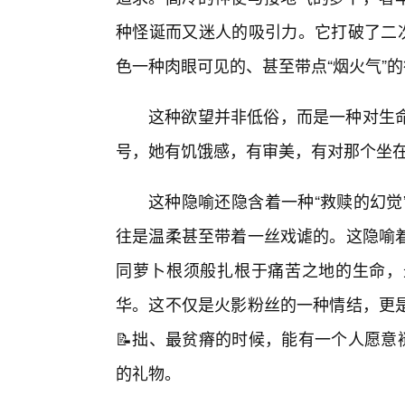
种怪诞而又迷人的吸引力。它打破了二次
色一种肉眼可见的、甚至带点“烟火气”
这种欲望并非低俗，而是一种对生
号，她有饥饿感，有审美，有对那个坐
这种隐喻还隐含着一种“救赎的幻觉
往是温柔甚至带着一丝戏谑的。这隐喻着
同萝卜根须般扎根于痛苦之地的生命，最
华。这不仅是火影粉丝的一种情结，更
📝拙、最贫瘠的时候，能有一个人愿意
的礼物。