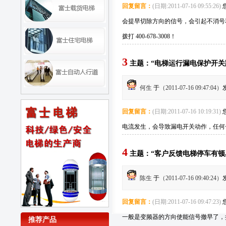
回复留言：
(日期:2011-07-16 09:55:26)
会提早切除方向的信号，会引起不消号
拨打 400-678-3008！
3
主题：“电梯运行漏电保护开关
何生
于
（2011-07-16 09:47:04）
回复留言：
(日期:2011-07-16 10:19:31)
电流发生，会导致漏电开关动作，任何一种
4
主题：“客户反馈电梯停车有顿
陈生
于
（2011-07-16 09:40:24）
回复留言：
(日期:2011-07-16 09:47:23)
一般是变频器的方向使能信号撤早了，
推荐产品