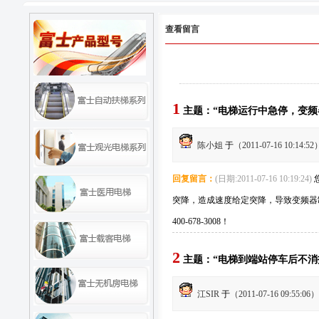
查看留言
1
主题：“电梯运行中急停，变频
陈小姐
于
（2011-07-16 10:14:52
回复留言：
(日期:2011-07-16 10:19:24)
突降，造成速度给定突降，导致变频器
400-678-3008！
2
主题：“电梯到端站停车后不消
江SIR
于
（2011-07-16 09:55:06）